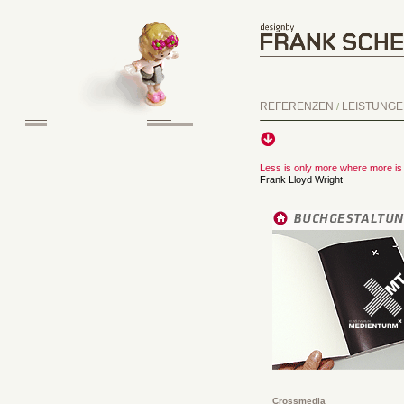
REFERENZEN
LEISTUNG
/
Less is only more where more is
Frank Lloyd Wright
Crossmedia